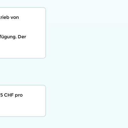
rieb von
rfügung. Der
5 CHF pro