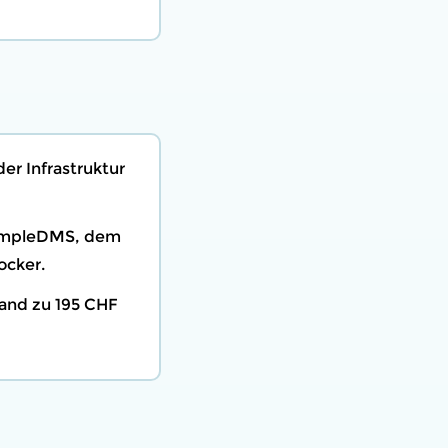
r Infrastruktur
 SimpleDMS, dem
ocker.
and zu 195 CHF