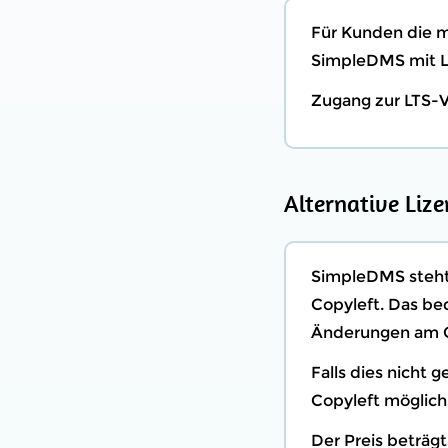
Für Kunden die m
SimpleDMS mit L
Zugang zur LTS-V
Alternative Lize
SimpleDMS steht 
Copyleft. Das be
Änderungen am Q
Falls dies nicht 
Copyleft möglich
Der Preis beträg