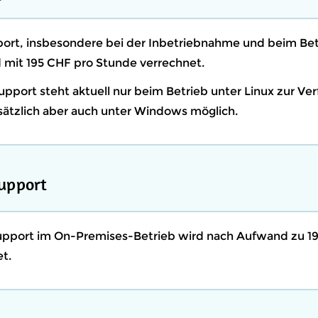
ort, insbesondere bei der Inbetriebnahme und beim Bet
mit 195 CHF pro Stunde verrechnet.
pport steht aktuell nur beim Betrieb unter Linux zur Ve
dsätzlich aber auch unter Windows möglich.
upport
port im On-Premises-Betrieb wird nach Aufwand zu 19
t.