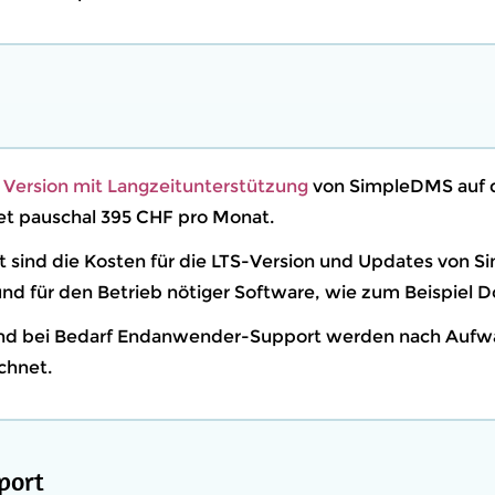
r
Version mit Langzeitunterstützung
von SimpleDMS auf de
t pauschal 395 CHF pro Monat.
ert sind die Kosten für die LTS-Version und Updates von
nd für den Betrieb nötiger Software, wie zum Beispiel D
 und bei Bedarf Endanwender-Support werden nach Aufw
chnet.
port