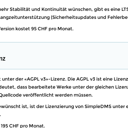
ehr Stabilität und Kontinuität wünschen, gibt es eine LT
angzeitunterstützung (Sicherheitsupdates und Fehlerb
ersion kostet 95 CHF pro Monat.
nz
unter der «AGPL v3»-Lizenz. Die AGPL v3 ist eine Lizen
deutet, dass bearbeitete Werke unter der gleichen Lize
uellcode veröffentlicht werden müssen.
gewünscht ist, ist der Lizenzierung von SimpleDMS unter 
.
t 195 CHF pro Monat.