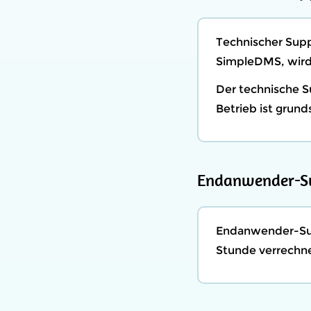
Technischer Supp
SimpleDMS, wird 
Der technische Su
Betrieb ist grun
Endanwender-S
Endanwender-Sup
Stunde verrechne