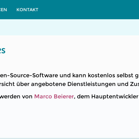
CEN
KONTAKT
es
en-Source-Software und kann kostenlos selbst 
rsicht über angebotene Dienstleistungen und Zus
 werden von
Marco Beierer
, dem Hauptentwickle