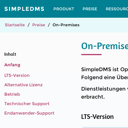
SIMPLEDMS
PRODUKT
PREISE
RESSOUR
Startseite
Preise
On-Premises
On-Premis
Inhalt
Anfang
SimpleDMS ist Op
LTS-Version
Folgend eine Übe
Alternative Lizenz
Dienstleistungen
Betrieb
erbracht.
Technischer Support
Endanwender-Support
LTS-Version