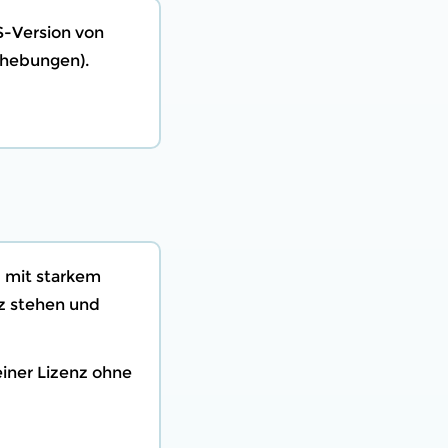
S-Version von
ehebungen).
z mit starkem
nz stehen und
einer Lizenz ohne